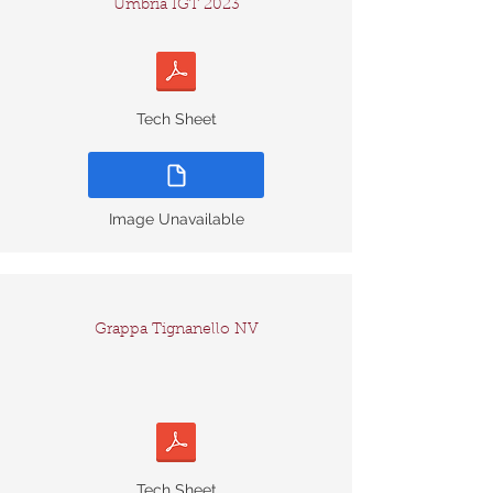
Umbria IGT 2023
Tech Sheet
Image Unavailable
Grappa Tignanello NV
Tech Sheet