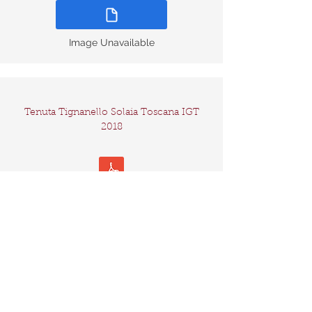
Image Unavailable
Tenuta Tignanello Solaia Toscana IGT
2018
Tech Sheet
Image Unavailable